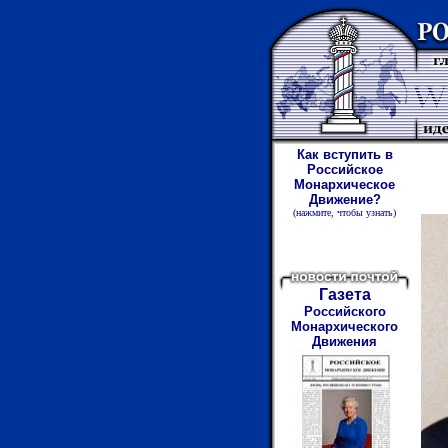
Как вступить в
Российское
Монархическое
Движение?
(нажмите
,
чтобы узнать)
Газета
Российского
Монархического
Движения