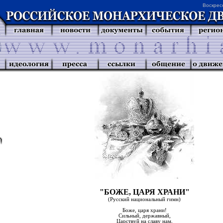
Воскрес
"БОЖЕ, ЦАРЯ ХРАНИ"
(Русский национальный гимн)
Боже, царя храни!
Сильный, державный,
Царствуй на славу нам,