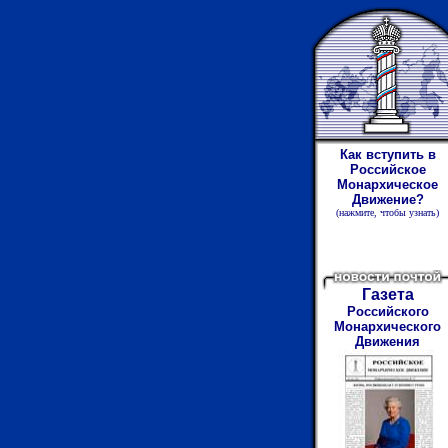
Как вступить в
Российское
Монархическое
Движение?
(нажмите
,
чтобы узнать)
Газета
Российского
Монархического
Движения