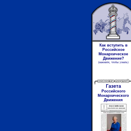
Как вступить в
Российское
Монархическое
Движение?
(нажмите
,
чтобы узнать)
Газета
Российского
Монархического
Движения