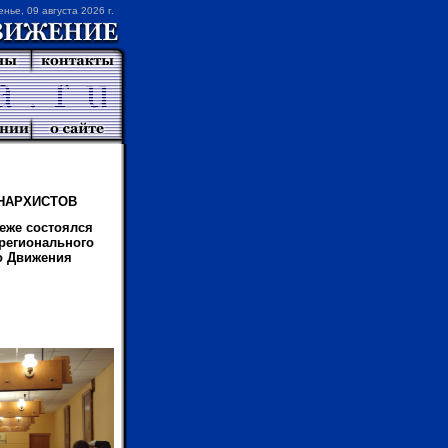
енье, 09 августа 2026 г.
НАРХИСТОВ
неже состоялся
регионального
о Движения