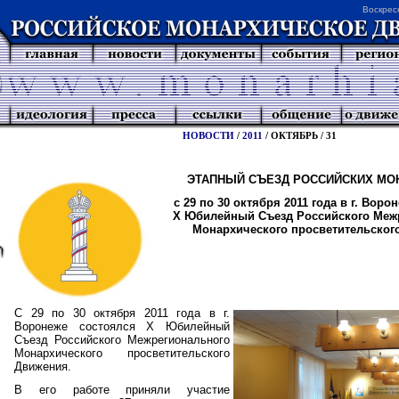
Воскрес
НОВОСТИ
/
2011
/ ОКТЯБРЬ / 31
ЭТАПНЫЙ СЪЕЗД РОССИЙСКИХ МО
с
29 по 30 октября 2011 года в г. Воро
X
Юбилейный Съезд Российского Меж
Монархического просветительског
С 29 по 30 октября 2011 года в г.
Воронеже состоялся
X
Юбилейный
Съезд Российского Межрегионального
Монархического просветительского
Движения.
В его работе приняли участие